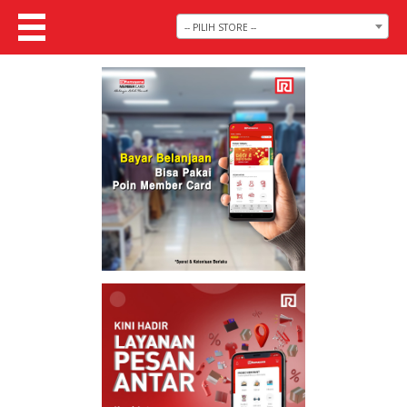
-- PILIH STORE --