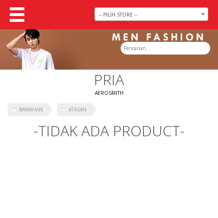
-- PILIH STORE --
PRIA
AEROSMITH
BAWAHAN
ATASAN
-TIDAK ADA PRODUCT-